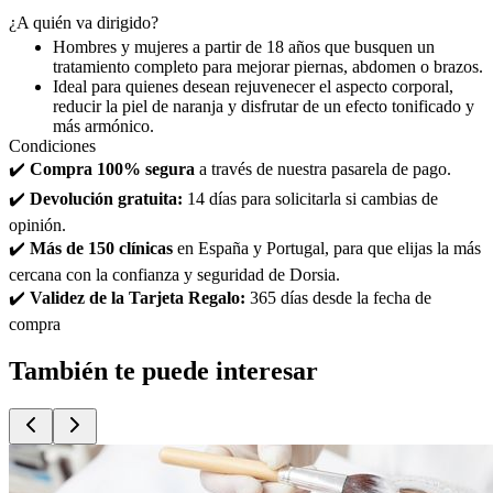
¿A quién va dirigido?
Hombres y mujeres a partir de 18 años que busquen un
tratamiento completo para mejorar piernas, abdomen o brazos.
Ideal para quienes desean rejuvenecer el aspecto corporal,
reducir la piel de naranja y disfrutar de un efecto tonificado y
más armónico.
Condiciones
✔️
Compra 100% segura
a través de nuestra pasarela de pago.
✔️
Devolución gratuita:
14 días para solicitarla si cambias de
opinión.
✔️
Más de 150 clínicas
en España y Portugal, para que elijas la más
cercana con la confianza y seguridad de Dorsia.
✔️
Validez de la Tarjeta Regalo:
365 días desde la fecha de
compra
También te puede interesar