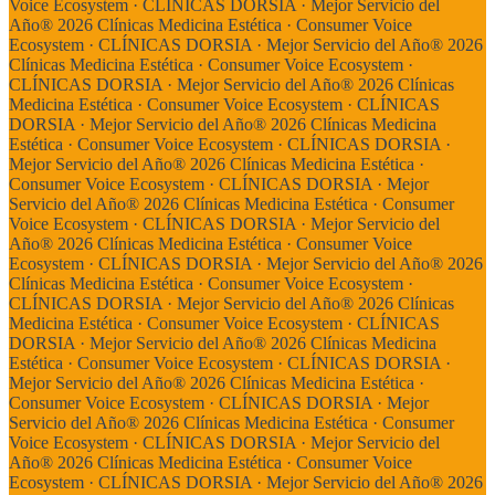
Voice Ecosystem ·
CLÍNICAS DORSIA · Mejor Servicio del
Año® 2026 Clínicas Medicina Estética · Consumer Voice
Ecosystem ·
CLÍNICAS DORSIA · Mejor Servicio del Año® 2026
Clínicas Medicina Estética · Consumer Voice Ecosystem ·
CLÍNICAS DORSIA · Mejor Servicio del Año® 2026 Clínicas
Medicina Estética · Consumer Voice Ecosystem ·
CLÍNICAS
DORSIA · Mejor Servicio del Año® 2026 Clínicas Medicina
Estética · Consumer Voice Ecosystem ·
CLÍNICAS DORSIA ·
Mejor Servicio del Año® 2026 Clínicas Medicina Estética ·
Consumer Voice Ecosystem ·
CLÍNICAS DORSIA · Mejor
Servicio del Año® 2026 Clínicas Medicina Estética · Consumer
Voice Ecosystem ·
CLÍNICAS DORSIA · Mejor Servicio del
Año® 2026 Clínicas Medicina Estética · Consumer Voice
Ecosystem ·
CLÍNICAS DORSIA · Mejor Servicio del Año® 2026
Clínicas Medicina Estética · Consumer Voice Ecosystem ·
CLÍNICAS DORSIA · Mejor Servicio del Año® 2026 Clínicas
Medicina Estética · Consumer Voice Ecosystem ·
CLÍNICAS
DORSIA · Mejor Servicio del Año® 2026 Clínicas Medicina
Estética · Consumer Voice Ecosystem ·
CLÍNICAS DORSIA ·
Mejor Servicio del Año® 2026 Clínicas Medicina Estética ·
Consumer Voice Ecosystem ·
CLÍNICAS DORSIA · Mejor
Servicio del Año® 2026 Clínicas Medicina Estética · Consumer
Voice Ecosystem ·
CLÍNICAS DORSIA · Mejor Servicio del
Año® 2026 Clínicas Medicina Estética · Consumer Voice
Ecosystem ·
CLÍNICAS DORSIA · Mejor Servicio del Año® 2026