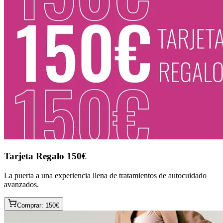
Tarjeta Regalo 150€
La puerta a una experiencia llena de tratamientos de autocuidado
avanzados.
Comprar:
150
€