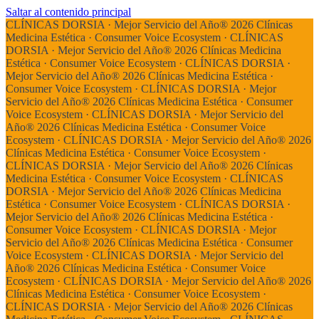
Saltar al contenido principal
CLÍNICAS DORSIA · Mejor Servicio del Año® 2026 Clínicas
Medicina Estética · Consumer Voice Ecosystem ·
CLÍNICAS
DORSIA · Mejor Servicio del Año® 2026 Clínicas Medicina
Estética · Consumer Voice Ecosystem ·
CLÍNICAS DORSIA ·
Mejor Servicio del Año® 2026 Clínicas Medicina Estética ·
Consumer Voice Ecosystem ·
CLÍNICAS DORSIA · Mejor
Servicio del Año® 2026 Clínicas Medicina Estética · Consumer
Voice Ecosystem ·
CLÍNICAS DORSIA · Mejor Servicio del
Año® 2026 Clínicas Medicina Estética · Consumer Voice
Ecosystem ·
CLÍNICAS DORSIA · Mejor Servicio del Año® 2026
Clínicas Medicina Estética · Consumer Voice Ecosystem ·
CLÍNICAS DORSIA · Mejor Servicio del Año® 2026 Clínicas
Medicina Estética · Consumer Voice Ecosystem ·
CLÍNICAS
DORSIA · Mejor Servicio del Año® 2026 Clínicas Medicina
Estética · Consumer Voice Ecosystem ·
CLÍNICAS DORSIA ·
Mejor Servicio del Año® 2026 Clínicas Medicina Estética ·
Consumer Voice Ecosystem ·
CLÍNICAS DORSIA · Mejor
Servicio del Año® 2026 Clínicas Medicina Estética · Consumer
Voice Ecosystem ·
CLÍNICAS DORSIA · Mejor Servicio del
Año® 2026 Clínicas Medicina Estética · Consumer Voice
Ecosystem ·
CLÍNICAS DORSIA · Mejor Servicio del Año® 2026
Clínicas Medicina Estética · Consumer Voice Ecosystem ·
CLÍNICAS DORSIA · Mejor Servicio del Año® 2026 Clínicas