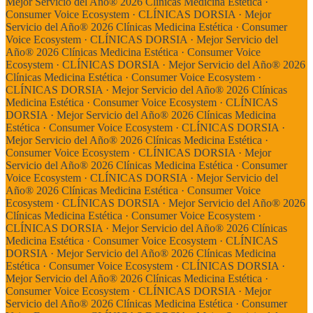
Mejor Servicio del Año® 2026 Clínicas Medicina Estética ·
Consumer Voice Ecosystem ·
CLÍNICAS DORSIA · Mejor
Servicio del Año® 2026 Clínicas Medicina Estética · Consumer
Voice Ecosystem ·
CLÍNICAS DORSIA · Mejor Servicio del
Año® 2026 Clínicas Medicina Estética · Consumer Voice
Ecosystem ·
CLÍNICAS DORSIA · Mejor Servicio del Año® 2026
Clínicas Medicina Estética · Consumer Voice Ecosystem ·
CLÍNICAS DORSIA · Mejor Servicio del Año® 2026 Clínicas
Medicina Estética · Consumer Voice Ecosystem ·
CLÍNICAS
DORSIA · Mejor Servicio del Año® 2026 Clínicas Medicina
Estética · Consumer Voice Ecosystem ·
CLÍNICAS DORSIA ·
Mejor Servicio del Año® 2026 Clínicas Medicina Estética ·
Consumer Voice Ecosystem ·
CLÍNICAS DORSIA · Mejor
Servicio del Año® 2026 Clínicas Medicina Estética · Consumer
Voice Ecosystem ·
CLÍNICAS DORSIA · Mejor Servicio del
Año® 2026 Clínicas Medicina Estética · Consumer Voice
Ecosystem ·
CLÍNICAS DORSIA · Mejor Servicio del Año® 2026
Clínicas Medicina Estética · Consumer Voice Ecosystem ·
CLÍNICAS DORSIA · Mejor Servicio del Año® 2026 Clínicas
Medicina Estética · Consumer Voice Ecosystem ·
CLÍNICAS
DORSIA · Mejor Servicio del Año® 2026 Clínicas Medicina
Estética · Consumer Voice Ecosystem ·
CLÍNICAS DORSIA ·
Mejor Servicio del Año® 2026 Clínicas Medicina Estética ·
Consumer Voice Ecosystem ·
CLÍNICAS DORSIA · Mejor
Servicio del Año® 2026 Clínicas Medicina Estética · Consumer