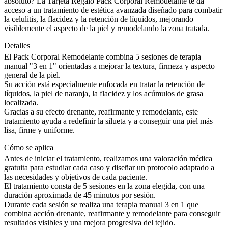
absoluto? La Tarjeta Regalo Pack Corporal Remodelante te da
acceso a un tratamiento de estética avanzada diseñado para combatir
la celulitis, la flacidez y la retención de líquidos, mejorando
visiblemente el aspecto de la piel y remodelando la zona tratada.
Detalles
El Pack Corporal Remodelante combina 5 sesiones de terapia
manual "3 en 1" orientadas a mejorar la textura, firmeza y aspecto
general de la piel.
Su acción está especialmente enfocada en tratar la retención de
líquidos, la piel de naranja, la flacidez y los acúmulos de grasa
localizada.
Gracias a su efecto drenante, reafirmante y remodelante, este
tratamiento ayuda a redefinir la silueta y a conseguir una piel más
lisa, firme y uniforme.
Cómo se aplica
Antes de iniciar el tratamiento, realizamos una valoración médica
gratuita para estudiar cada caso y diseñar un protocolo adaptado a
las necesidades y objetivos de cada paciente.
El tratamiento consta de 5 sesiones en la zona elegida, con una
duración aproximada de 45 minutos por sesión.
Durante cada sesión se realiza una terapia manual 3 en 1 que
combina acción drenante, reafirmante y remodelante para conseguir
resultados visibles y una mejora progresiva del tejido.