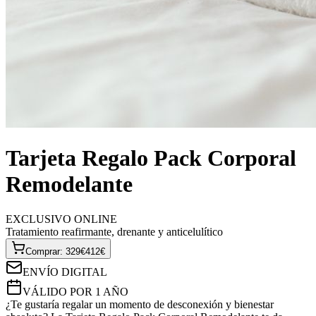
Tarjeta Regalo Pack Corporal
Remodelante
EXCLUSIVO ONLINE
Tratamiento reafirmante, drenante y anticelulítico
Comprar
:
329
€
412
€
ENVÍO DIGITAL
VÁLIDO POR 1 AÑO
¿Te gustaría regalar un momento de desconexión y bienestar