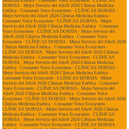
Medicina Estética · Consumer Voice Ecosystem ·
CLÍNICAS
DORSIA · Mejor Servicio del Año® 2026 Clínicas Medicina
Estética · Consumer Voice Ecosystem ·
CLÍNICAS DORSIA ·
Mejor Servicio del Año® 2026 Clínicas Medicina Estética ·
Consumer Voice Ecosystem ·
CLÍNICAS DORSIA · Mejor
Servicio del Año® 2026 Clínicas Medicina Estética · Consumer
Voice Ecosystem ·
CLÍNICAS DORSIA · Mejor Servicio del
Año® 2026 Clínicas Medicina Estética · Consumer Voice
Ecosystem ·
CLÍNICAS DORSIA · Mejor Servicio del Año® 2026
Clínicas Medicina Estética · Consumer Voice Ecosystem ·
CLÍNICAS DORSIA · Mejor Servicio del Año® 2026 Clínicas
Medicina Estética · Consumer Voice Ecosystem ·
CLÍNICAS
DORSIA · Mejor Servicio del Año® 2026 Clínicas Medicina
Estética · Consumer Voice Ecosystem ·
CLÍNICAS DORSIA ·
Mejor Servicio del Año® 2026 Clínicas Medicina Estética ·
Consumer Voice Ecosystem ·
CLÍNICAS DORSIA · Mejor
Servicio del Año® 2026 Clínicas Medicina Estética · Consumer
Voice Ecosystem ·
CLÍNICAS DORSIA · Mejor Servicio del
Año® 2026 Clínicas Medicina Estética · Consumer Voice
Ecosystem ·
CLÍNICAS DORSIA · Mejor Servicio del Año® 2026
Clínicas Medicina Estética · Consumer Voice Ecosystem ·
CLÍNICAS DORSIA · Mejor Servicio del Año® 2026 Clínicas
Medicina Estética · Consumer Voice Ecosystem ·
CLÍNICAS
DORSIA · Mejor Servicio del Año® 2026 Clínicas Medicina
Estética · Consumer Voice Ecosystem ·
CLÍNICAS DORSIA ·